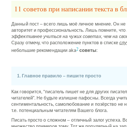
11 советов при написании текста в бл
Данный пост – всего лишь моё личное мнение. Он не 
авторитет и профессиональность. Лишь помните, что
эффективнее учиться на чужих советах, чем на сво
Сразу отмечу, что расположение пунктов в списке
слу
?
небольшие рекомендации aka
советы
:
1. Главное правило – пишите просто
Как говорится, “писатель пишет не для других писател
читателей”. Не будьте излишне пафосны. Всегда учит
сентиментальность, самолюбование и позёрство не 
т.е. потенциальным читателям Вашего блога.
Писать просто о сложном – отличный залог успеха. В
множество примеров тому. Тот же популярный на зап