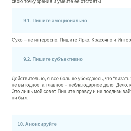
свою точку зрения и умейте её отстоять!
9.1. Пишите эмоционально
Сухо – не интересно.
Пишите Ярко, Красочно и Инте
9.2. Пишите субъективно
Действительно, я всё больше убеждаюсь, что “лизать
не выгодное, а главное – неблагодарное дело! Дело, 
Это лишь мой совет. Пишите правду и не подлизывайт
ни был.
10. Анонсируйте