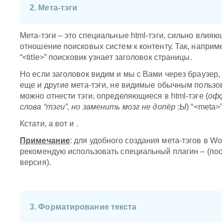
2. Мета-тэги
Мета-тэги – это специальные html-тэги, сильно влия
отношение поисковых систем к контенту. Так, наприме
“<title>” поисковик узнает заголовок страницы.
Но если заголовок видим и мы с Вами через браузер,
еще и другие мета-тэги, не видимые обычным пользо
можно отнести тэги, определяющиеся в html-тэге (
оф
слова “тэги”, но заменить мозг не допёр :Ы
) “<meta>”
Кстати, а вот и
.
Примечание
: для удобного создания мета-тэгов в Wo
рекомендую использовать специальный плагин –
(по
версия).
3. Форматирование текста