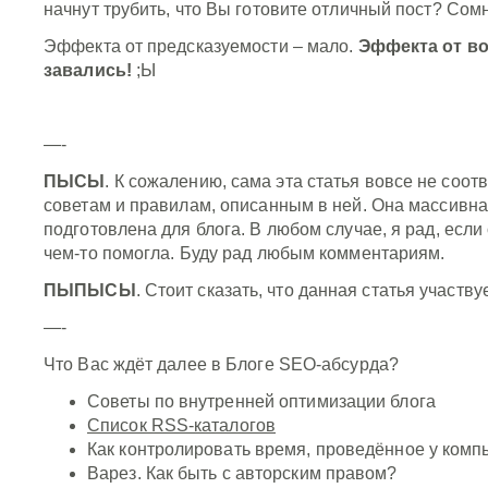
начнут трубить, что Вы готовите отличный пост? Со
Эффекта от предсказуемости – мало.
Эффекта от в
завались!
;Ы
—-
ПЫСЫ
. К сожалению, сама эта статья вовсе не соот
советам и правилам, описанным в ней. Она массивна
подготовлена для блога. В любом случае, я рад, если
чем-то помогла. Буду рад любым комментариям.
ПЫПЫСЫ
. Стоит сказать, что данная статья участву
—-
Что Вас ждёт далее в Блоге SEO-абсурда?
Советы по внутренней оптимизации блога
Список RSS-каталогов
Как контролировать время, проведённое у комп
Варез. Как быть с авторским правом?