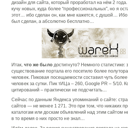
дизайн для сайта, который проработал на нём 2 года
кучу новых, куда более “профессиональных”, но я ос
этот… ибо сделан он, как мне кажется, с душой… Ибо 
был сделан, а абсолютно бесплатно…
Итак,
что же было
достигнуто? Немного статистике: 
существование портала его посетило более полутор
человек. Пиковая посещаемости составил чуть более
человек за сутки. Пик тИЦа – 260, Google PR – 5/10. 
цитирований – практически не подсчитать…
Сейчас по данным Яндекса упоминаний о сайте: стра
сайтов — не менее 1 271. Это при том, что никаких п
каталогам или доскам объявлений над этим сайтом н
в то время о них просто не знал…