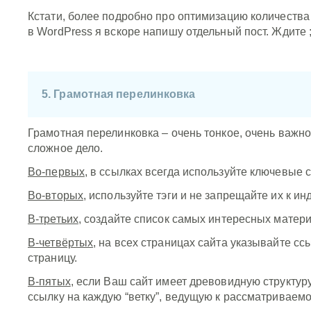
Кстати, более подробно про оптимизацию количеств
в WordPress я вскоре напишу отдельный пост. Ждите 
5. Грамотная перелинковка
Грамотная перелинковка – очень тонкое, очень важно
сложное дело.
Во-первых
, в ссылках всегда используйте ключевые 
Во-вторых
, используйте тэги и не запрещайте их к ин
В-третьих
, создайте список самых интересных матери
В-четвёртых
, на всех страницах сайта указывайте сс
страницу.
В-пятых
, если Ваш сайт имеет древовидную структуру
ссылку на каждую “ветку”, ведущую к рассматриваемо