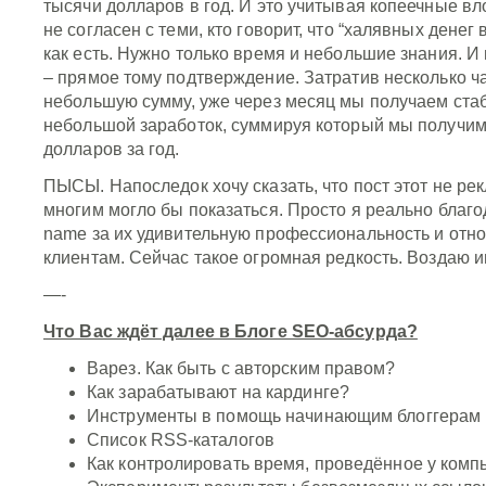
тысячи долларов в год. И это учитывая копеечные вл
не согласен с теми, кто говорит, что “халявных денег
как есть. Нужно только время и небольшие знания. И
– прямое тому подтверждение. Затратив несколько ч
небольшую сумму, уже через месяц мы получаем ст
небольшой заработок, суммируя который мы получи
долларов за год.
ПЫСЫ. Напоследок хочу сказать, что пост этот не ре
многим могло бы показаться. Просто я реально благ
name за их удивительную профессиональность и отн
клиентам. Сейчас такое огромная редкость. Воздаю 
—-
Что Вас ждёт далее в Блоге SEO-абсурда?
Варез. Как быть с авторским правом?
Как зарабатывают на кардинге?
Инструменты в помощь начинающим блоггерам
Список RSS-каталогов
Как контролировать время, проведённое у комп