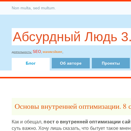
Non multa, sed multum.
Абсурдный Людь 3
SEO
,
,
манимэйкинг
деятельность:
Блог
Об авторе
Проекты
Основы внутренней оптимизации. 8 
Как и обещал,
пост о внутренней оптимизации сай
суть важно. Хочу лишь сказать, что бытует такое мнен