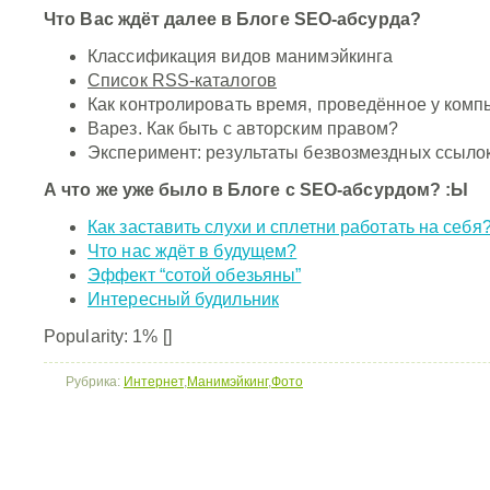
Что Вас ждёт далее в Блоге SEO-абсурда?
Классификация видов манимэйкинга
Список RSS-каталогов
Как контролировать время, проведённое у комп
Варез. Как быть с авторским правом?
Эксперимент: результаты безвозмездных ссыло
А что же уже было в Блоге с SEO-абсурдом? :Ы
Как заставить слухи и сплетни работать на себя
Что нас ждёт в будущем?
Эффект “сотой обезьяны”
Интересный будильник
Popularity: 1%
[]
Рубрика:
Интернет
,
Манимэйкинг
,
Фото