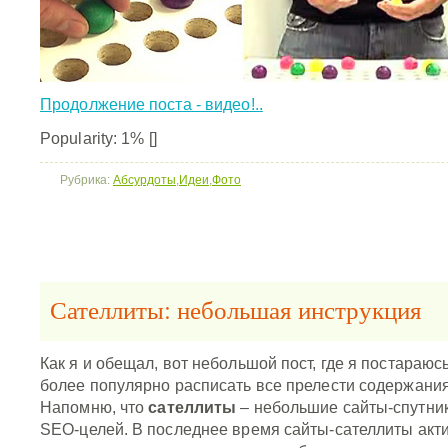
Продолжение поста - видео!..
Popularity: 1%
[]
Рубрика:
Абсурдоты
,
Идеи
,
Фото
Сателлиты: небольшая инструкция
Как я и обещал, вот небольшой пост, где я постараюс
более популярно расписать все прелести содержания
Напомню, что
сателлиты
– небольшие сайты-спутник
SEO-целей. В последнее время сайты-сателлиты акт