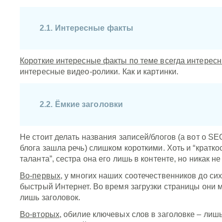
2.1. Интересные факты
Короткие интересные факты по теме всегда интерес
интересные видео-ролики. Как и картинки.
2.2. Ёмкие заголовки
Не стоит делать названия записей/блогов (а вот о 
блога зашла речь) слишком короткими. Хоть и “кратко
таланта”, сестра она его лишь в контенте, но никак не
Во-первых
, у многих наших соотечественников до сих
быстрый Интернет. Во время загрузки страницы они м
лишь заголовок.
Во-вторых
, обилие ключевых слов в заголовке – лишь