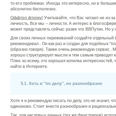
то его проблемах. Иногда это интересно, но в больши
абсолютно бесполезно.
Оффтоп фтопку!
Учитывайте, что Вас читают не из-за 
личность. Все мы – личности. А интерес в блогосфере
может представлять сейчас разве что ВВПутин. Но у н
Для своих личных переживаний создайте отдельный б
рекомендовал
. Он как раз и создан для подобных “п
(образно говоря). Также очень рекомендую сервис
. 
хорошо структурирует мысли и тем самым приводит м
Плюс ко всему, это хорошая копилка интересностей, 
найти в Интернете.
5.1. Хоть и “по делу”, но разнообразно
Хотя я и рекомендую писать по делу, это не значит, ч
одинаково. Стоит внести разнообразие и рациональн
Так, для числовых данных (тех же финстрипов) испол