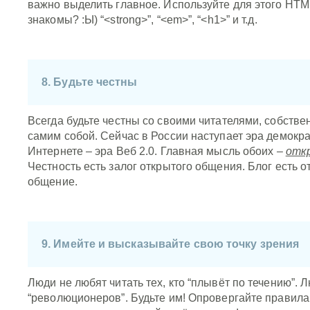
важно выделить главное. Используйте для этого HTML
знакомы? :Ы) “<strong>”, “<em>”, “<h1>” и т.д.
8. Будьте честны
Всегда будьте честны со своими читателями, собственн
самим собой. Сейчас в России наступает эра демокра
Интернете – эра Веб 2.0. Главная мысль обоих –
отк
Честность есть залог открытого общения. Блог есть о
общение.
9. Имейте и высказывайте свою точку зрения
Люди не любят читать тех, кто “плывёт по течению”. 
“революционеров”. Будьте им! Опровергайте правила