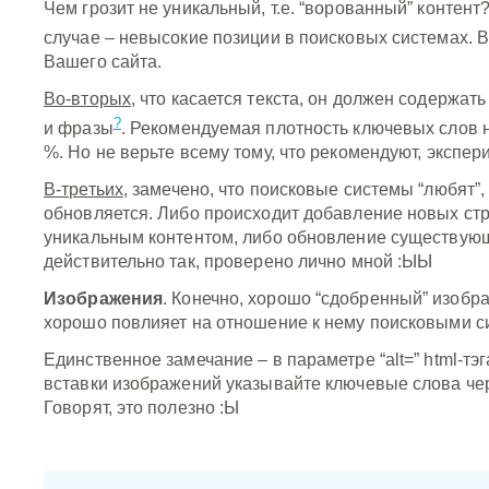
Чем грозит не уникальный, т.е. “ворованный” контент
случае – невысокие позиции в поисковых системах. 
Вашего сайта.
Во-вторых
, что касается текста, он должен содержат
?
и фразы
. Рекомендуемая плотность ключевых слов н
%. Но не верьте всему тому, что рекомендуют, экспе
В-третьих
, замечено, что поисковые системы “любят”,
обновляется. Либо происходит добавление новых стр
уникальным контентом, либо обновление существую
действительно так, проверено лично мной :ЫЫ
Изображения
. Конечно, хорошо “сдобренный” изобр
хорошо повлияет на отношение к нему поисковыми с
Единственное замечание – в параметре “alt=” html-тэг
вставки изображений указывайте ключевые слова чер
Говорят, это полезно :Ы