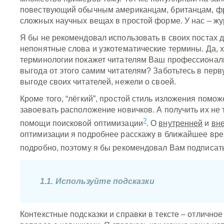
повествующий обычным американцам, британцам, ф
сложных научных вещах в простой форме. У нас – ж
Я бы не рекомендовал использовать в своих постах 
непонятные слова и узкотематические термины. Да, 
терминологии покажет читателям Ваш профессионали
выгода от этого самим читателям? Заботьтесь в перв
выгоде своих читателей, нежели о своей.
Кроме того, “лёгкий”, простой стиль изложения помож
завоевать расположение новичков. А получить их не 
?
помощи поисковой оптимизации
. О
внутренней
и
вн
оптимизации я подробнее расскажу в ближайшее вр
подробно, поэтому я бы рекомендовал Вам подписат
1.1. Используйте подсказки
Контекстные подсказки и справки в тексте – отлично