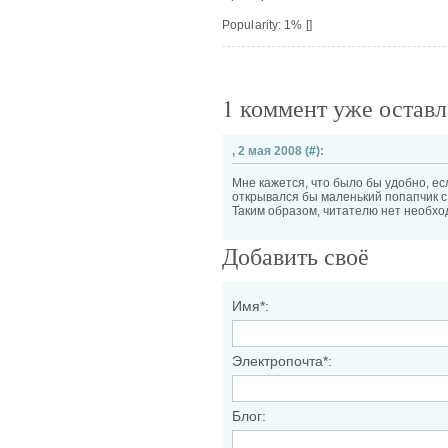
Popularity: 1%
[]
1 коммент уже остав
, 2 мая 2008 (
#
):
Мне кажется, что было бы удобно, ес
открывался бы маленький попапчик с 
Таким образом, читателю нет необхо
Добавить своё
Имя*:
Электропочта*:
Блог: