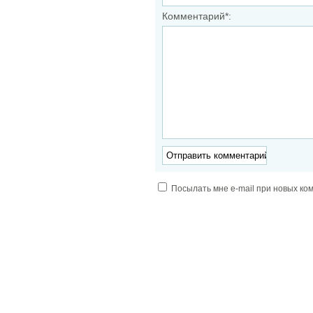
Комментарий*:
Посылать мне e-mail при новых ко