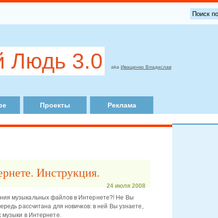
 Людь 3.0
aka
Иващенко Владислав
ре
Проекты
Реклама
ернете. Инструкция.
24 июля 2008
ания музыкальных файлов в Интернете?! Не Вы
чередь рассчитана для новичков: в ней Вы узнаете,
х музыки в Интернете.