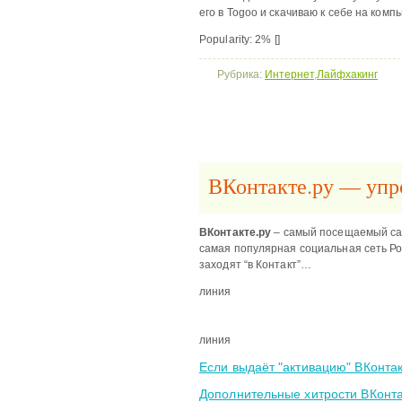
его в Togoo и скачиваю к себе на компь
Popularity: 2%
[]
Рубрика:
Интернет
,
Лайфхакинг
ВКонтакте.ру — упр
ВКонтакте.ру
– самый посещаемый сай
самая популярная социальная сеть Р
заходят “в Контакт”…
линия
линия
Если выдаёт "активацию" ВКонтак
Дополнительные хитрости ВКонта