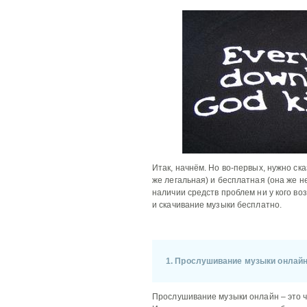
Итак, начнём. Но во-первых, нужно ск
же легальная) и бесплатная (она же н
наличии средств проблем ни у кого во
и скачивание музыки бесплатно.
1. Прослушивание музыки онлай
Прослушивание музыки онлайн – это ч