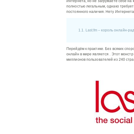
Интернета, но не загружаете себе на
полностью легальным, однако требует
постоянного наличия. Нету Интернета
1.1. Last.fm – король онлайн-ра
Перейдём к практике. Без всяких спо
онлайн в мире является
. Этот монстр
миллионов пользователей из 240 стра