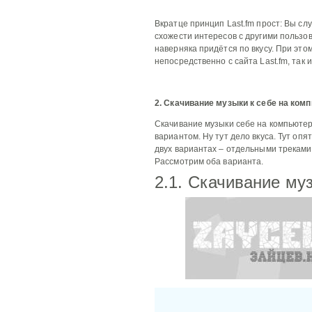
Вкратце принцип Last.fm прост: Вы сл
схожести интересов с другими пользо
наверняка придётся по вкусу. При эт
непосредственно с сайта Last.fm, так
2. Скачивание музыки к себе на ком
Скачивание музыки себе на компьютер
вариантом. Ну тут дело вкуса. Тут опя
двух вариантах – отдельными треками
Рассмотрим оба варианта.
2.1. Скачивание му