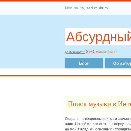
Non multa, sed multum.
Абсурдный
SEO
,
,
манимэйкинг
деятельность:
Блог
Об авто
Поиск музыки в Инт
Озадачены вопросом поиска и скачив
один. Но всё же эта статья в первую о
на мой взгляд, об основных источника