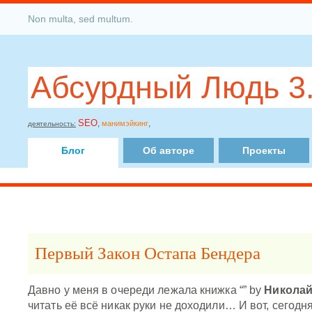
Non multa, sed multum.
Абсурдный Людь 3
SEO
,
,
манимэйкинг
деятельность:
Блог
Об авторе
Проекты
Первый Закон Остапа Бендера
Давно у меня в очереди лежала книжка “” by
Николай
читать её всё никак руки не доходили… И вот, сегодня