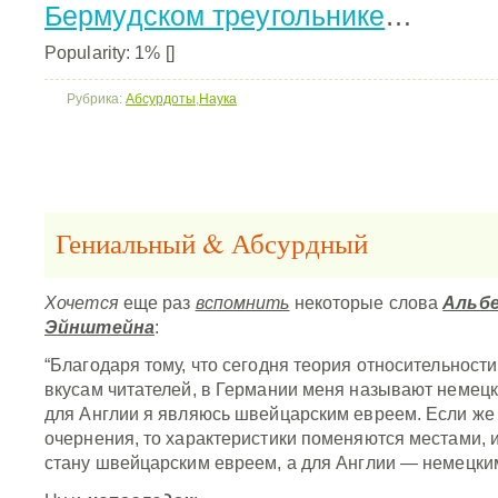
Бермудском треугольнике
…
Popularity: 1%
[]
Рубрика:
Абсурдоты
,
Наука
Гениальный & Абсурдный
Хочется
еще раз
вспомнить
некоторые слова
Альб
Эйнштейна
:
“Благодаря тому, что сегодня теория относительност
вкусам читателей, в Германии меня называют немецк
для Англии я являюсь швейцарским евреем. Если же 
очернения, то характеристики поменяются местами, 
стану швейцарским евреем, а для Англии — немецки