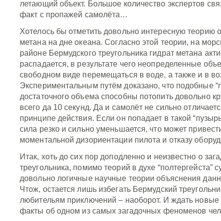
летающий объект. Большое количество экспертов свя
факт с пропажей самолёта…
Хотелось бы отметить довольно интересную теорию 
метана на дне океана. Согласно этой теории, на морс
районе Бермудского треугольника гидрат метана акт
распадается, в результате чего неопределенные объе
свободном виде перемещаться в воде, а также и в во
Экспериментальным путём доказано, что подобные “
достаточного объема способны потопить довольно кр
всего да 10 секунд. Да и самолёт не сильно отличаетс
принципе действия. Если он попадает в такой “пузыр
сила резко и сильно уменьшается, что может привести
моментальной дизориентации пилота и отказу оборуд
Итак, хоть до сих пор доподленно и неизвестно о заг
треугольника, помимо теорий в духе “полтергейста” 
довольно логичные научные теории объяснения дан
Чтож, остается лишь избегать Бермудский треугольни
любительям приключений – наоборот. И ждать новые
факты об одном из самых загадочных феноменов чел