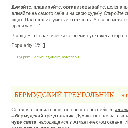
Думайте
,
планируйте
,
организовывайте
, целенап
влияйте
на самого себя и на свою судьбу. Откройте 
ящик! Надо только уметь его открыть. А кто не может 
пропадает…”
В общем-то, практически со всеми пунктами автора 
Popularity: 1%
[]
Рубрика:
Self-менеджмент
,
Психология
БЕРМУДСКИЙ ТРЕУГОЛЬНИК – что
Сегодня я решил написать про интереснейшее
аном
– бермудский треугольник
. Думаю, многие наслыш
чуде света,
находящемся в Атлантическом океане. И