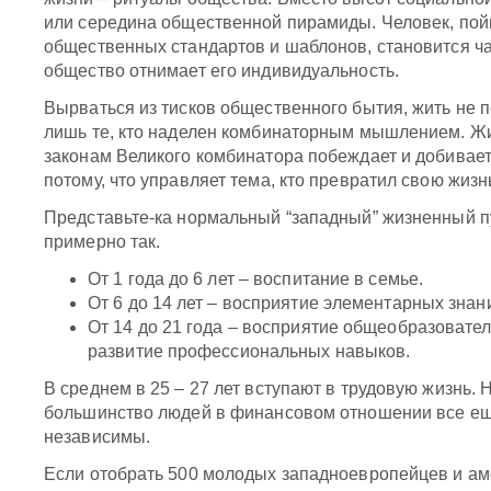
или середина общественной пирамиды. Человек, пой
общественных стандартов и шаблонов, становится ч
общество отнимает его индивидуальность.
Вырваться из тисков общественного бытия, жить не 
лишь те, кто наделен комбинаторным мышлением. Ж
законам Великого комбинатора побеждает и добивает
потому, что управляет тема, кто превратил свою жиз
Представьте-ка нормальный “западный” жизненный п
примерно так.
От 1 года до 6 лет – воспитание в семье.
От 6 до 14 лет – восприятие элементарных знан
От 14 до 21 года – восприятие общеобразовате
развитие профессиональных навыков.
В среднем в 25 – 27 лет вступают в трудовую жизнь. Н
большинство людей в финансовом отношении все ещ
независимы.
Если отобрать 500 молодых западноевропейцев и ам