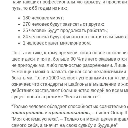
начинающих профессиональную карьеру, и проследи
путь, то к 65 годам из них:
180 человек умрут;
270 человек будут зависеть от других;
25 человек будут продолжать работать;
24 человека будут финансово состоятельными 
1 человек станет миллионером.
По статистике, к тому времени, когда новое поколени
шестидесяти пяти, больше 90 % из него оказываются 
не пригодными, либо полностью разорёнными. Лишь 
% женщин можно назвать финансово независимыми и
богатыми. Т.е. из 1000 человек успешными станут лиш
означает, что стандарты и шаблоны в мышлении и ж
действиях заставляют большинство людей во всем м
существовать в режиме “белки в колесе”.
“Только человек обладает способностью сознательно
планировать
и
организовывать
, – пишет Оскар 
“Моя система успеха”. – Только он может целенаправ
самого себя, а значит, на свою судьбу и будущее”.