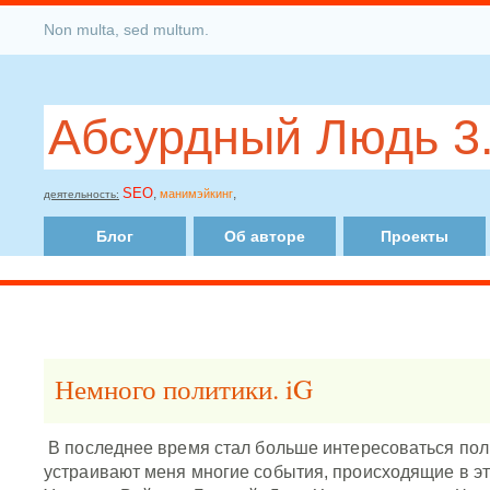
Non multa, sed multum.
Абсурдный Людь 3
SEO
,
,
манимэйкинг
деятельность:
Блог
Об авторе
Проекты
Немного политики. iG
В последнее время стал больше интересоваться пол
устраивают меня многие события, происходящие в эт