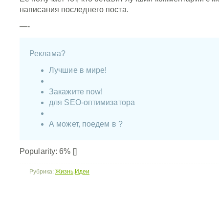
написания последнего поста.
—-
Реклама?
Лучшие в мире!
Закажите now!
для SEO-оптимизатора
А может, поедем в ?
Popularity: 6%
[]
Рубрика:
Жизнь
,
Идеи