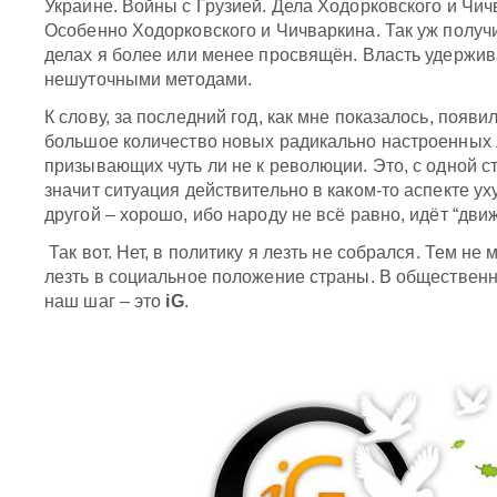
Украине. Войны с Грузией. Дела Ходорковского и Чич
Особенно Ходорковского и Чичваркина. Так уж получи
делах я более или менее просвящён. Власть удержи
нешуточными методами.
К слову, за последний год, как мне показалось, появи
большое количество новых радикально настроенных 
призывающих чуть ли не к революции. Это, с одной с
значит ситуация действительно в каком-то аспекте ух
другой – хорошо, ибо народу не всё равно, идёт “движ
Так вот. Нет, в политику я лезть не собрался. Тем не
лезть в социальное положение страны. В общественно
наш шаг – это
iG
.