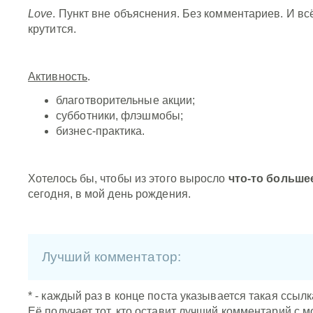
Love
. Пункт вне объяснения. Без комментариев. И вс
крутится.
Активность
.
благотворительные акции;
субботники, флэшмобы;
бизнес-практика.
Хотелось бы, чтобы из этого выросло
что-то больше
сегодня, в мой день рождения.
Лучший комментатор:
* - каждый раз в конце поста указывается такая ссылк
Её получает тот, кто оставит лучший комментарий с 