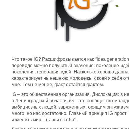
Что такое iG
? Расшифровывается как “idea generation
переводе можно получить 3 значения: поколение иде
поколения, генерация идей. Насколько хорошо данн
характеризует нынешнюю молодёжь, к коей я себя отн
мне. Тем не менее, факт остаётся фактом.
iG – это общественная организация. Дислокация: в 
в Ленинградской области. iG – это сообщество молод
амбициозных людей, заряженных горящим энтузиазм
много, но нас достаточно. Главный принцип iG прост:
изменить мир – начни с себя”.